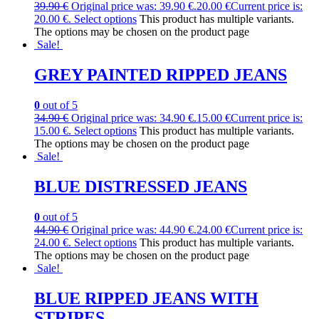
39.90
€
Original price was: 39.90 €.
20.00
€
Current price is:
20.00 €.
Select options
This product has multiple variants.
The options may be chosen on the product page
Sale!
GREY PAINTED RIPPED JEANS
0
out of 5
34.90
€
Original price was: 34.90 €.
15.00
€
Current price is:
15.00 €.
Select options
This product has multiple variants.
The options may be chosen on the product page
Sale!
BLUE DISTRESSED JEANS
0
out of 5
44.90
€
Original price was: 44.90 €.
24.00
€
Current price is:
24.00 €.
Select options
This product has multiple variants.
The options may be chosen on the product page
Sale!
BLUE RIPPED JEANS WITH
STRIPES