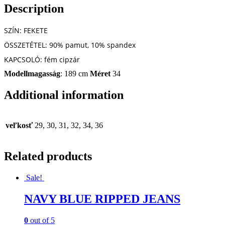
Description
SZÍN: FEKETE
ÖSSZETÉTEL: 90% pamut, 10% spandex
KAPCSOLÓ: fém cipzár
Modellmagasság
: 189 cm
Méret
34
Additional information
veľkosť
29, 30, 31, 32, 34, 36
Related products
Sale!
NAVY BLUE RIPPED JEANS
0
out of 5