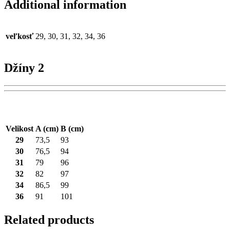
Additional information
veľkosť
29, 30, 31, 32, 34, 36
Džíny 2
Velikost
A (cm)
B (cm)
29
73,5
93
30
76,5
94
31
79
96
32
82
97
34
86,5
99
36
91
101
Related products