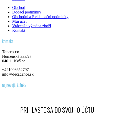
Obchod
Dodací podmínky
Obchodní a Reklamační podmínky
Můj účet
Vrácení a výměna zboží
Kontakt
kontakt
Toner s.r.o.
Humenská 333/27
040 11 Košice
+421908652797
info@decadence.sk
najnovejší články
PRIHLÁSTE SA DO SVOJHO ÚČTU