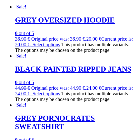
Sale!
GREY OVERSIZED HOODIE
0
out of 5
36.90
€
Original price was: 36.90 €.
20.00
€
Current price is:
20.00 €.
Select options
This product has multiple variants.
The options may be chosen on the product page
Sale!
BLACK PAINTED RIPPED JEANS
0
out of 5
44.90
€
Original price was: 44.90 €.
24.00
€
Current price is:
24.00 €.
Select options
This product has multiple variants.
The options may be chosen on the product page
Sale!
GREY PORNOCRATES
SWEATSHIRT
0
out of 5