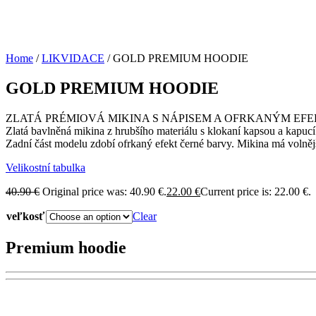
Home
/
LIKVIDACE
/ GOLD PREMIUM HOODIE
GOLD PREMIUM HOODIE
ZLATÁ PRÉMIOVÁ MIKINA S NÁPISEM A OFRKANÝM EF
Zlatá bavlněná mikina z hrubšího materiálu s klokaní kapsou a kapucí
Zadní část modelu zdobí ofrkaný efekt černé barvy. Mikina má volnějš
Velikostní tabulka
40.90
€
Original price was: 40.90 €.
22.00
€
Current price is: 22.00 €.
veľkosť
Clear
Premium hoodie