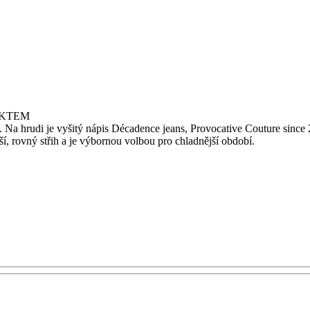
EKTEM
. Na hrudi je vyšitý nápis Décadence jeans, Provocative Couture since
í, rovný střih a je výbornou volbou pro chladnější období.