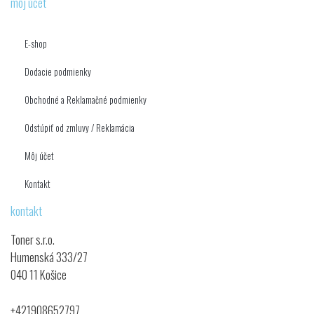
môj účet
E-shop
Dodacie podmienky
Obchodné a Reklamačné podmienky
Odstúpiť od zmluvy / Reklamácia
Môj účet
Kontakt
kontakt
Toner s.r.o.
Humenská 333/27
040 11 Košice
+421908652797