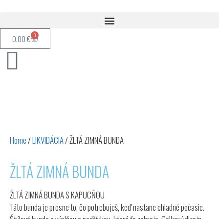
0
0.00
€
Home
/
LIKVIDÁCIA
/ ŽLTÁ ZIMNÁ BUNDA
ŽLTÁ ZIMNÁ BUNDA
ŽLTÁ ZIMNÁ BUNDA S KAPUCŇOU
Táto bunda je presne to, čo potrebuješ, keď nastane chladné počasie.