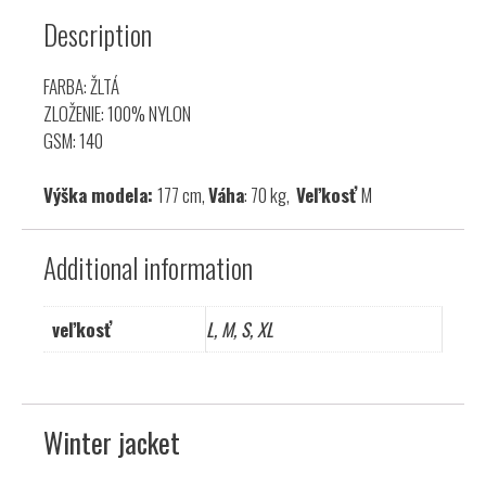
Description
FARBA: ŽLTÁ
ZLOŽENIE: 100% NYLON
GSM: 140
Výška modela:
177 cm,
Váha
: 70 kg,
Veľkosť
M
Additional information
veľkosť
L, M, S, XL
Winter jacket