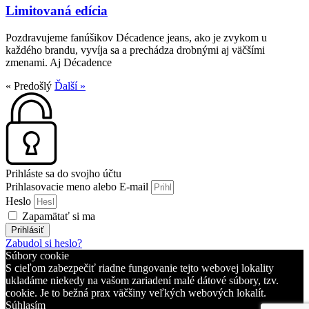
Limitovaná edícia
Pozdravujeme fanúšikov Décadence jeans, ako je zvykom u
každého brandu, vyvíja sa a prechádza drobnými aj väčšími
zmenami. Aj Décadence
« Predošlý
Ďalší »
Prihláste sa do svojho účtu
Prihlasovacie meno alebo E-mail
Heslo
Zapamätať si ma
Prihlásiť
Zabudol si heslo?
Súbory cookie
S cieľom zabezpečiť riadne fungovanie tejto webovej lokality
ukladáme niekedy na vašom zariadení malé dátové súbory, tzv.
cookie. Je to bežná prax väčšiny veľkých webových lokalít.
Súhlasím