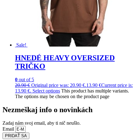
Sale!
HNEDÉ HEAVY OVERSIZED
TRIČKO
0
out of 5
20.90
€
Original price was: 20.90 €.
13.90
€
Current price is:
13.90 €.
Select options
This product has multiple variants.
The options may be chosen on the product page
Nezmeškaj info o novinkách
Zadaj nám svoj email, aby ti nič neušlo.
Email
PRIDAŤ SA