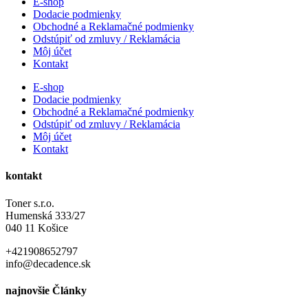
E-shop
Dodacie podmienky
Obchodné a Reklamačné podmienky
Odstúpiť od zmluvy / Reklamácia
Môj účet
Kontakt
E-shop
Dodacie podmienky
Obchodné a Reklamačné podmienky
Odstúpiť od zmluvy / Reklamácia
Môj účet
Kontakt
kontakt
Toner s.r.o.
Humenská 333/27
040 11 Košice
+421908652797
info@decadence.sk
najnovšie Články