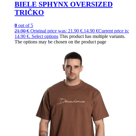
BIELE SPHYNX OVERSIZED
TRIČKO
0
out of 5
21.90
€
Original price was: 21.90 €.
14.90
€
Current price is:
14.90 €.
Select options
This product has multiple variants.
The options may be chosen on the product page